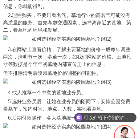
信息，你就能得到。
2.理性购买，不要只看名气。墓地行业的高名气可能没有
高质量的服务。首先考虑交通因素，选择离家近的墓地。第
二，看墓地的环境和发展。
3.在网站上查看价格，了解主要墓地的价格一般每年调整
两次，清明节一次，冬至一次，如我们网站的价格、土地尺
寸等数据是今年年初墓地内部宣传册上的信息，
但不排除清明后陵园墓地价格调整的可能性。
4.找人推荐一个中意的墓地业务员。
5.选好业务员后，让她在业务员的陪同下，安排公园免费
看墓车，预约时间、地点、人数，实地看墓地。
可以介绍下你们的产品么
6.后期付款操作，各大墓地统一发票。