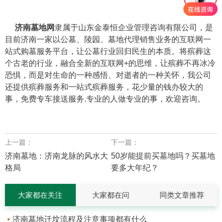
济南墓地网
隶属于山东金泰恒企业管理咨询有限公司，是
目前济南一家以公墓、陵园、墓地代理销售业务的互联网一
站式购墓服务平台，让公墓行业回归民生的本质。将殡葬这
个古老的行业，融合全新的互联网+的思维，让殡葬不再冰冷
恐惧，而是对生命的一种感悟、对逝者的一种关怀，我公司
还提供殡葬服务和一站式殡葬服务，花少量的钱办较大的
事，免费专车接送服务.专业的人做专业的事，欢迎咨询。
上一篇：
下一篇：
济南墓地：济南龙脉的风水大
50岁能提前买墓地吗？买墓地
格局
要多大年纪？
大家都在关注
大家都在问
同类文章推荐
济南墓地迁坟流程及注意事项都有什么