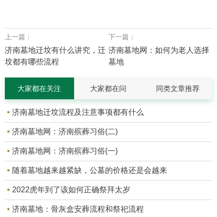
上一篇：
下一篇：
济南墓地迁坟有什么讲究，迁
济南墓地网：如何为老人选择
坟都有哪些流程
墓地
大家都在关注
大家都在问
同类文章推荐
济南墓地迁坟流程及注意事项都有什么
济南墓地网：济南殡葬习俗(二)
济南墓地网：济南殡葬习俗(一)
随着墓地越来越紧缺，公墓的价格还是会越来
2022虎年到了该如何正确祭拜太岁
济南墓地：骨灰盒安葬流程和祭祀流程