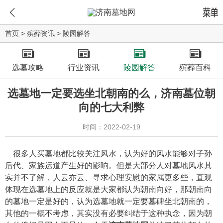
首页
>
殡葬资讯
>
陵园解答
选墓攻略
行业资讯
陵园解答
殡葬百科
选墓地一定要选坐北朝南的么，济南墓位朝
向的七大利弊
时间：2022-02-19
很多人买墓地都比较关注风水，认为好的风水能够对子孙
后代、家族运道产生好的影响。但是大部分人对墓地风水其
实并不了解，人云亦云、寻求心理安慰的家属更多些，直观
体现在选墓地上的反应就是大家都认为朝南向好，那朝南向
的墓地一定是好的，认为选墓地就一定要墓碑坐北朝南的，
其他的一概不考虑，其实没有必要纠结于这种执念，因为朝