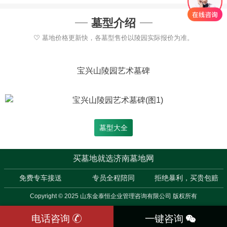
墓型介绍
墓地价格更新快，各墓型售价以陵园实际报价为准。
宝兴山陵园艺术墓碑
墓型大全
买墓地就选济南墓地网
免费专车接送
专员全程陪同
拒绝暴利，买贵包赔
Copyright © 2025 山东金泰恒企业管理咨询有限公司 版权所有
电话咨询
一键咨询